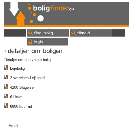
find bolig
tilmeld
login
detaljer om boligen
Detaljer om den valgte bolig:
Lejebolig
2 værelses Lejlighed
4200 Slagelse
61 kvm
8900 kr. / md
Email