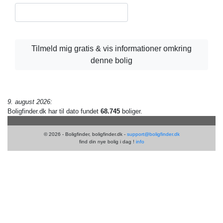
Tilmeld mig gratis & vis informationer omkring
denne bolig
9. august 2026:
Boligfinder.dk har til dato fundet
68.745
boliger.
© 2026 - Boligfinder, boligfinder.dk -
support@boligfinder.dk
find din nye bolig i dag !
info