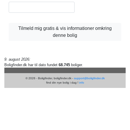
Tilmeld mig gratis & vis informationer omkring
denne bolig
9. august 2026:
Boligfinder.dk har til dato fundet
68.745
boliger.
© 2026 - Boligfinder, boligfinder.dk -
support@boligfinder.dk
find din nye bolig i dag !
info