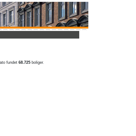
 dato fundet
68.725
boliger.