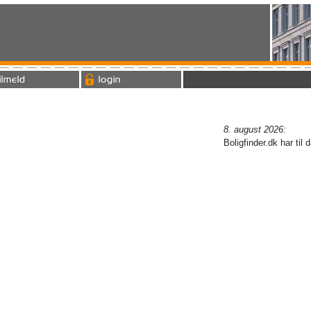
ilmeld
login
8. august 2026:
Boligfinder.dk har til