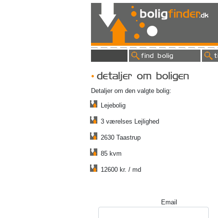
find bolig
t
detaljer om boligen
Detaljer om den valgte bolig:
Lejebolig
3 værelses Lejlighed
2630 Taastrup
85 kvm
12600 kr. / md
Email