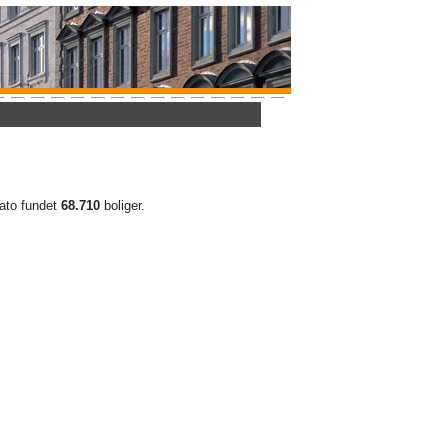
 dato fundet
68.710
boliger.