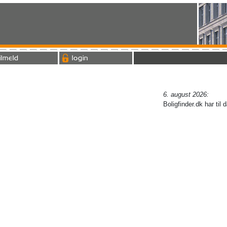
ilmeld
login
6. august 2026:
Boligfinder.dk har til