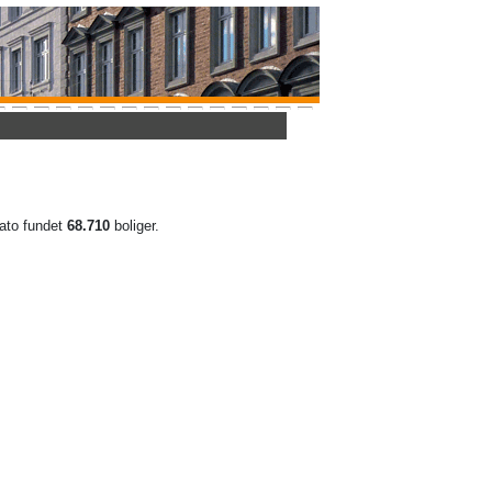
 dato fundet
68.710
boliger.