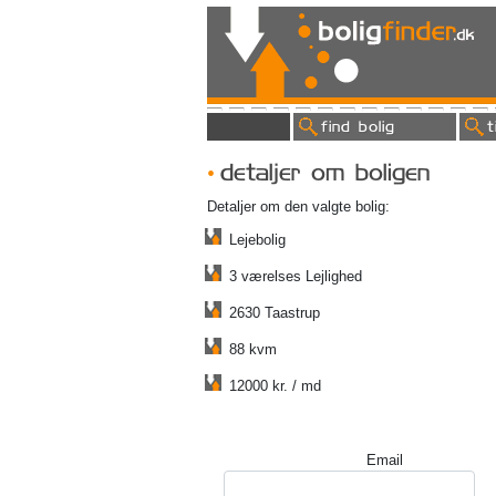
find bolig
t
detaljer om boligen
Detaljer om den valgte bolig:
Lejebolig
3 værelses Lejlighed
2630 Taastrup
88 kvm
12000 kr. / md
Email