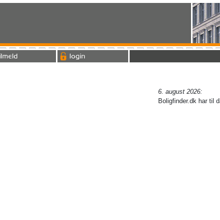
ilmeld
login
6. august 2026:
Boligfinder.dk har til